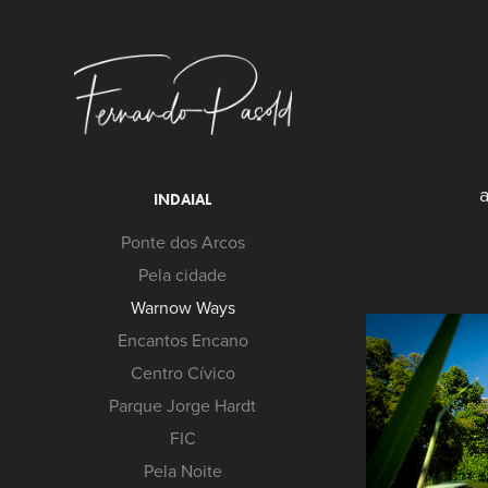
a
INDAIAL
Ponte dos Arcos
Pela cidade
Warnow Ways
Encantos Encano
Centro Cívico
Parque Jorge Hardt
FIC
Pela Noite