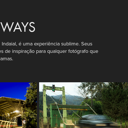
WAYS
ndaial, é uma experiência sublime. Seus
tes de inspiração para qualquer fotógrafo que
ramas.