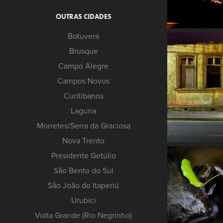
OUTRAS CIDADES
Botuverá
Brusque
Campo Alegre
Campos Novos
Curitibanos
Laguna
Morretes/Serra da Graciosa
Nova Trento
Presidente Getúlio
São Bento do Sul
São João do Itaperiú
Urubici
Volta Grande (Rio Negrinho)