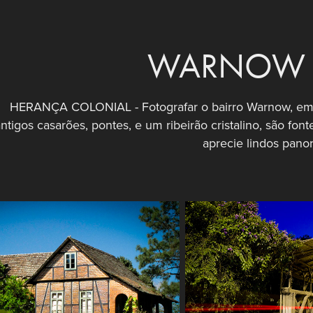
WARNOW 
HERANÇA COLONIAL - Fotografar o bairro Warnow, em I
ntigos casarões, pontes, e um ribeirão cristalino, são fon
aprecie lindos pano