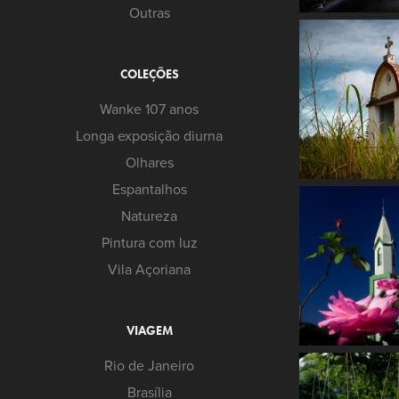
Outras
COLEÇÕES
Wanke 107 anos
Longa exposição diurna
Olhares
Espantalhos
Natureza
Pintura com luz
Vila Açoriana
VIAGEM
Rio de Janeiro
Brasília