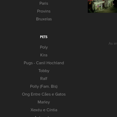
Paris
Provins
Bruxelas
PETS
As im
Poly
Kira
Pugs - Canil Hochland
Tobby
Ralf
Polly (Fam. Bis)
Ong Entre Cães e Gatos
Marley
Xexéu e Cíntia