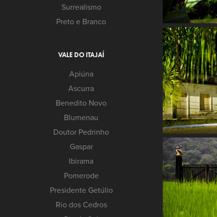
Surrealismo
Preto e Branco
VALE DO ITAJAÍ
Apiúna
Ascurra
Benedito Novo
Blumenau
Doutor Pedrinho
Gaspar
Ibirama
Pomerode
Presidente Getúlio
Rio dos Cedros