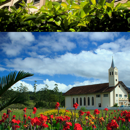
2023
POMERODE