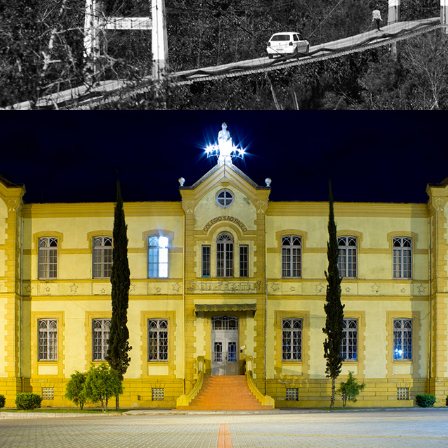
2023
ASCURRA