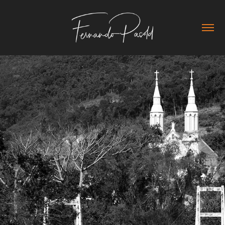
2023
APIÚNA