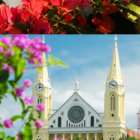
2023
GASPAR