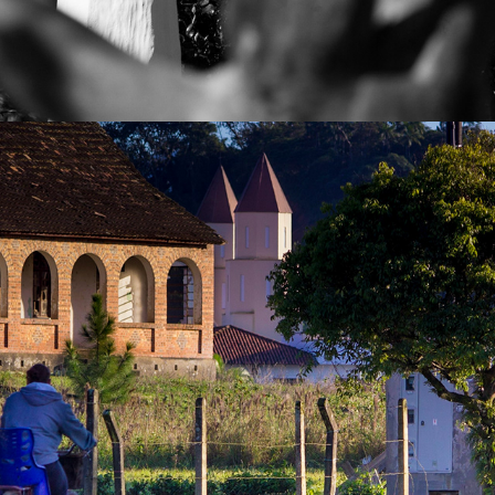
2023
TIMBÓ