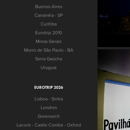
Buenos Aires
Cananéia - SP
Curitiba
Eurotrip 2010
Minas Gerais
Morro de São Paulo - BA
Serra Gaúcha
Uruguai
EUROTRIP 2026
Lisboa - Sintra
Londres
Greenwich
Lacock - Castle Combe - Oxford