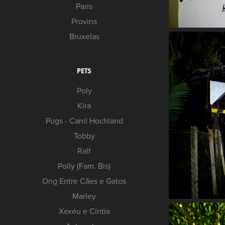
Paris
Provins
Bruxelas
PETS
Poly
Kira
Pugs - Canil Hochland
Tobby
Ralf
Polly (Fam. Bis)
Ong Entre Cães e Gatos
Marley
Xexéu e Cíntia