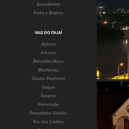
Surrealismo
Preto e Branco
VALE DO ITAJAÍ
Apiúna
Ascurra
Benedito Novo
Blumenau
Doutor Pedrinho
Gaspar
Ibirama
Pomerode
Presidente Getúlio
Rio dos Cedros