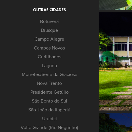
OUTRAS CIDADES
Botuverá
Brusque
Campo Alegre
Campos Novos
Curitibanos
Laguna
Morretes/Serra da Graciosa
Nova Trento
Presidente Getúlio
São Bento do Sul
São João do Itaperiú
Urubici
Volta Grande (Rio Negrinho)