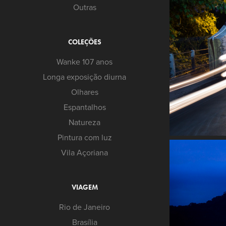
Outras
COLEÇÕES
Wanke 107 anos
Longa exposição diurna
Olhares
Espantalhos
Natureza
Pintura com luz
Vila Açoriana
VIAGEM
Rio de Janeiro
Brasília