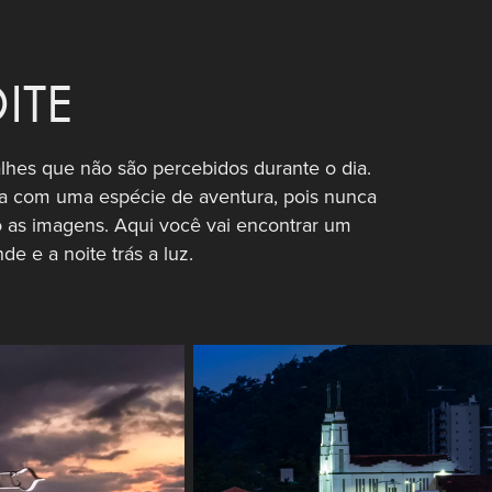
ITE
talhes que não são percebidos durante o dia.
na com uma espécie de aventura, pois nunca
o as imagens. Aqui você vai encontrar um
e e a noite trás a luz.