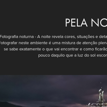
PELA NO
Fotografia noturna - A noite revela cores, situações e de
Fotografar neste ambiente é uma mistura de atenção ple
se sabe exatamente o que vai encontrar e como ficarã
pouco daquilo que a luz do sol escond